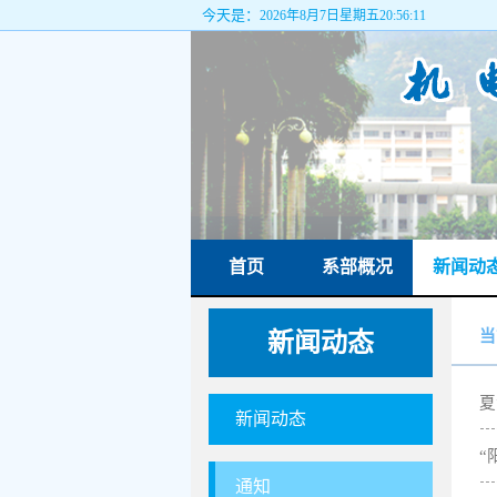
今天是：
2026年8月7日星期五20:56:12
首页
系部概况
新闻动
当
新闻动态
夏
新闻动态
“
通知