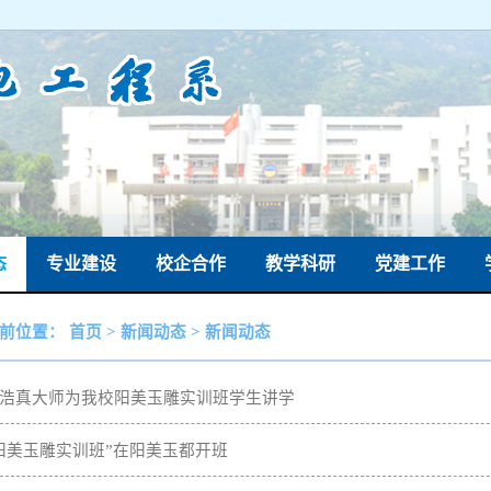
态
专业建设
校企合作
教学科研
党建工作
前位置：
首页
>
新闻动态
>
新闻动态
浩真大师为我校阳美玉雕实训班学生讲学
阳美玉雕实训班”在阳美玉都开班